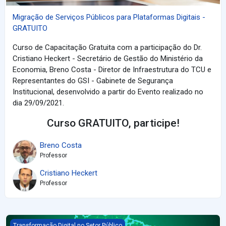
Migração de Serviços Públicos para Plataformas Digitais -
GRATUITO
Curso de Capacitação Gratuita com a participação do Dr.
Cristiano Heckert - Secretário de Gestão do Ministério da
Economia, Breno Costa - Diretor de Infraestrutura do TCU e
Representantes do GSI - Gabinete de Segurança
Institucional, desenvolvido a partir do Evento realizado no
dia 29/09/2021.
Curso GRATUITO, participe!
Breno Costa
Professor
Cristiano Heckert
Professor
Reconstrução do Brasil pela Transformação Digital no Setor Púb
Transformação Digital no Setor Público