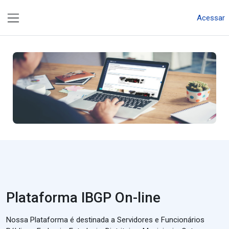
Ir para o conteúdo principal
Acessar
Painel lateral
Plataforma IBGP On-line
Nossa Plataforma é destinada a Servidores e Funcionários