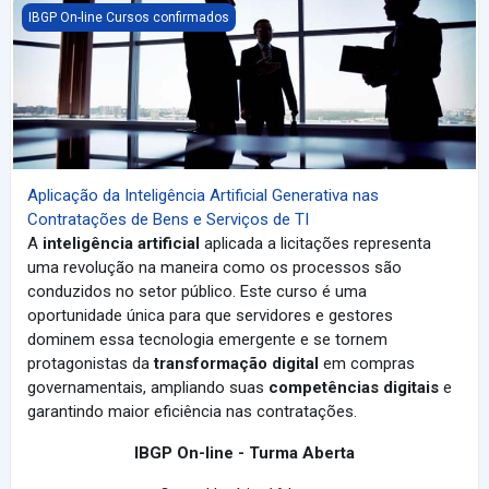
Aplicação da Inteligência Artificial Generativa nas Contratações 
IBGP On-line Cursos confirmados
Aplicação da Inteligência Artificial Generativa nas
Contratações de Bens e Serviços de TI
A
inteligência artificial
aplicada a licitações representa
uma revolução na maneira como os processos são
conduzidos no setor público. Este curso é uma
oportunidade única para que servidores e gestores
dominem essa tecnologia emergente e se tornem
protagonistas da
transformação digital
em compras
governamentais, ampliando suas
competências digitais
e
garantindo maior eficiência nas contratações.
IBGP On-line - Turma Aberta