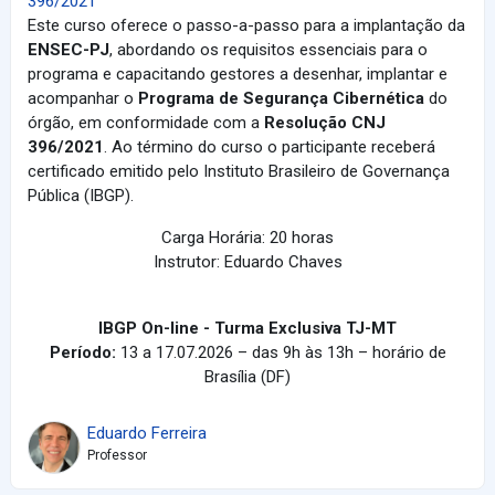
396/2021
Este curso oferece o passo-a-passo para a implantação da
ENSEC-PJ
, abordando os requisitos essenciais para o
programa e capacitando gestores a desenhar, implantar e
acompanhar o
Programa de Segurança Cibernética
do
órgão, em conformidade com a
Resolução CNJ
396/2021
. Ao término do curso o participante receberá
certificado emitido pelo Instituto Brasileiro de Governança
Pública (IBGP).
Carga Horária: 20 horas
Instrutor: Eduardo Chaves
IBGP On-line - Turma Exclusiva TJ-MT
Período:
13 a 17.07.2026 – das 9h às 13h – horário de
Brasília (DF)
Eduardo Ferreira
Professor