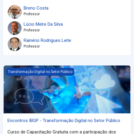
Breno Costa
Professor
Lúcio Melre Da Silva
Professor
Rainério Rodrigues Leite
Professor
Encontros IBGP - Transformação Digital no Setor Público
Transformação Digital no Setor Público
Encontros IBGP - Transformação Digital no Setor Público
Curso de Capacitação Gratuita com a participação dos